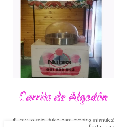
Carrito de Algodón
¡El carrito más dulce para eventos infantiles!
Un complemento ideal en tu fiesta para